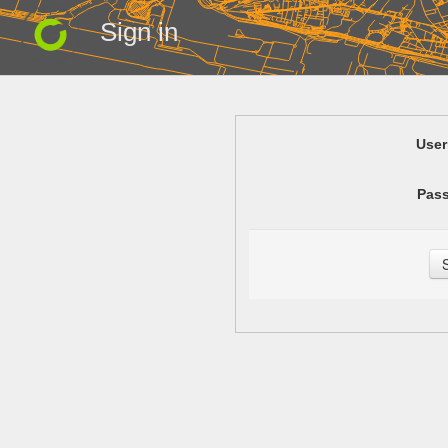
Sign in
Use
Pas