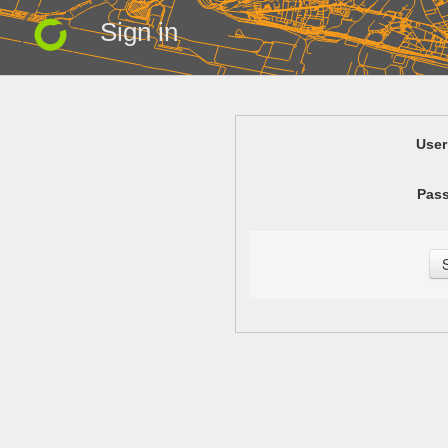
Sign in
Use
Pas