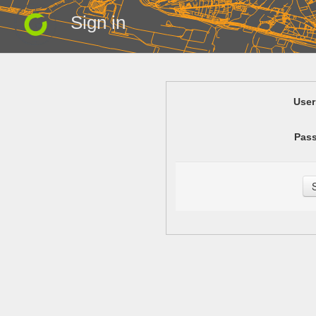
Sign in
Use
Pas