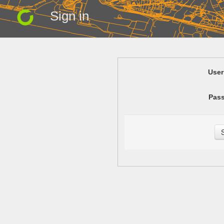
Sign in
Use
Pas